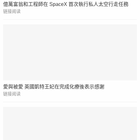
億萬富翁和工程師在 SpaceX 首次執行私人太空行走任務
链接阅读
愛與被愛 英國凱特王妃在完成化療後表示感謝
链接阅读