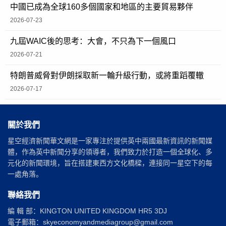
中國已成為全球160多個國家和地區的主要貿易夥伴
2026-07-23
九屆WAIC後的思考：大會，不只為下一個風口
2026-07-21
特朗普威脅對伊朗採取新一輪升級行動，或將重蹈覆轍
2026-07-17
關於我們
星空經濟新聞華文網是一家專注於提供英中兩國最新資訊的新聞媒
體，作為英中新聞分享的領導者，我們致力於打造一個全球化、多
元化的新聞環境，旨在搭建東西方文化橋樑，連接同一星空下的每
一處角落。
聯絡我們
編 輯 部：KINGTON UNITED KINGDOM HR5 3DJ
電子郵箱：skyeconomyandmediagroup@gmail.com