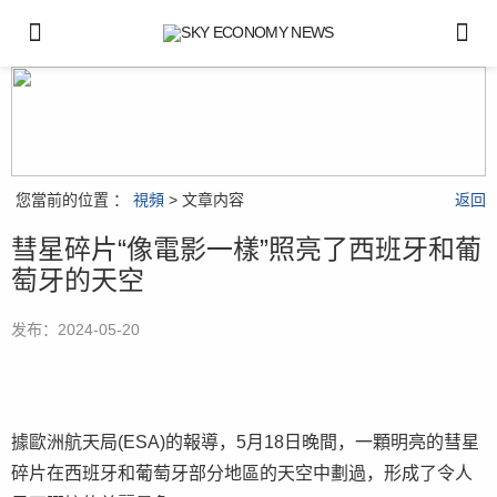
您當前的位置 ：
視頻
> 文章内容
返回
彗星碎片“像電影一樣”照亮了西班牙和葡
萄牙的天空
发布：2024-05-20
據歐洲航天局(ESA)的報導，5月18日晚間，一顆明亮的彗星
碎片在西班牙和葡萄牙部分地區的天空中劃過，形成了令人