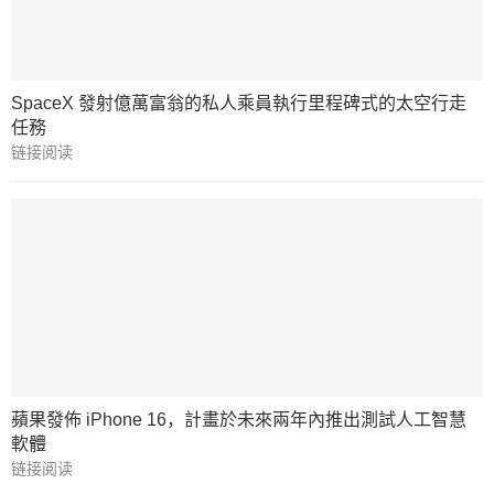
SpaceX 發射億萬富翁的私人乘員執行里程碑式的太空行走
任務
链接阅读
蘋果發佈 iPhone 16，計畫於未來兩年內推出測試人工智慧
軟體
链接阅读