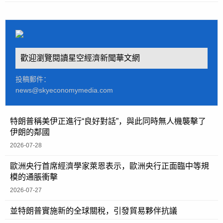
歡迎瀏覽閱讀星空經濟新聞華文網
投稿郵件：
news@skyeconomymedia.com
特朗普稱美伊正進行“良好對話”，與此同時無人機襲擊了
伊朗的鄰國
2026-07-28
歐洲央行首席經濟學家萊恩表示，歐洲央行正面臨中等規
模的通脹衝擊
2026-07-27
並特朗普實施新的全球關稅，引發貿易夥伴抗議