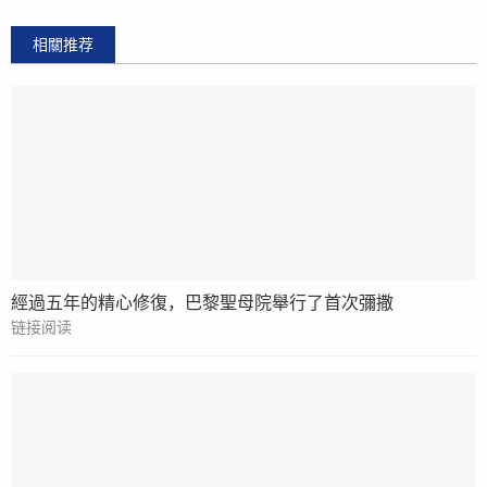
相關推荐
經過五年的精心修復，巴黎聖母院舉行了首次彌撒
链接阅读