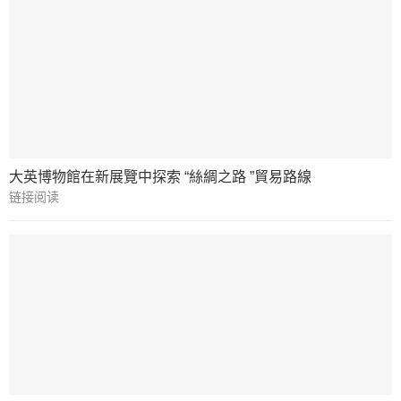
大英博物館在新展覽中探索 “絲綢之路 ”貿易路線
链接阅读